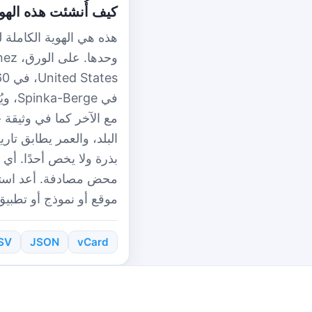
كيف أُنشئت هذه الهو
مع الآخر كما في وثيقة ح
البلد، والعمر يطابق تار
بذرة ولا يخص أحدًا. أ
موقع أو نموذج أو تطبيق 
SV
JSON
vCard